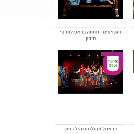
שם המפיק: תיאטרון
האינקובטור-פעיל
מגשימים - מחווה בראפ לסרטי
קטגוריה: מחזאות ישראלית
תיכון
קהל יעד: יא - יב
נושאים: משפחה ,יחסים
שם המפיק: תיאטרון
האינקובטור-פעיל
כראמל ותעלומת הילד ויש
קטגוריה: מחזאות ישראלית