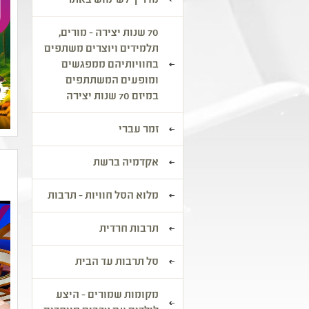
מדריך לשימוש באתר
70 שנות יצירה - מורים,
תלמידים ויוצרים משתפים
בחוויותיהם ממפגשים
ומופעים המשתתפים
במיזם 70 שנות יצירה
זמר עברי
אקדמיה ברשת
מלוא הסל חוויות - תרבות
תרבות חרדית
סל תרבות עד הבית
מקומות שמורים - היצע