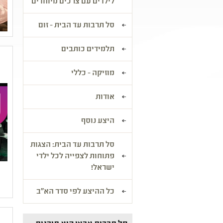
לילדים עם צרכים מיוחדים
סל תרבות עד הבית - זום
תלמידים כותבים
מוזיקה - כללי
אודות
היצע נוסף
סל תרבות עד הבית: הצגות
פתוחות לצפייה לכל ילדי
ישראל!
כל ההיצע לפי סדר הא"ב