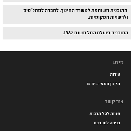
התוכנית משותפת למשרד החינוך, לחברה למתנ"סים
ולרשויות המקומיות.
התוכנית פועלת החל משנת 1987.
מידע
אודות
תקנון ותנאי שימוש
צור קשר
פניות לסל תרבות
כניסה למערכת