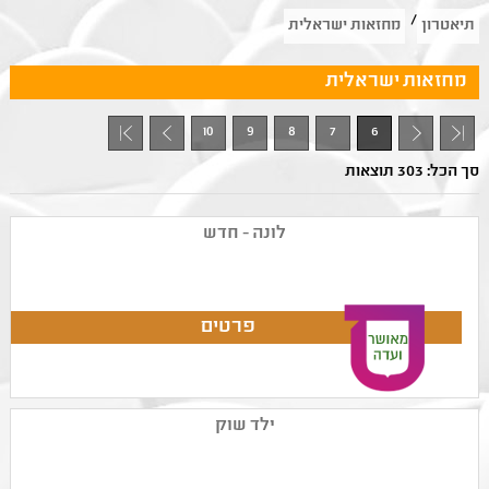
/
תיאטרון
מחזאות ישראלית
מחזאות ישראלית
10
9
8
7
6
+ 1
- 1
סך הכל: 303 תוצאות
לונה - חדש
ילד שוק