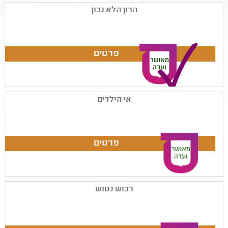
הרון הלא נכון
אי הילדים
רכוש נטוש