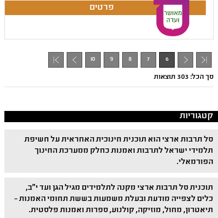
10
9
8
7
6
+ 1
- 1
סך הכל: 303 תוצאות
קטגוריות
סל תרבות ארצי הוא תוכנית חינוכית האחראית על חשיפת
תלמידי ישראל לתרבות ואמנות כחלק ממערכת החינוך
הפורמאלי.
תוכנית סל תרבות ארצי מקנה לתלמידים מגיל הגן ועד י"ב,
כלים לצפייה מודעת ובעלת משמעות בששת תחומי האמנות –
תיאטרון, מחול, מוזיקה, קולנוע, ספרות ואמנות פלסטית.