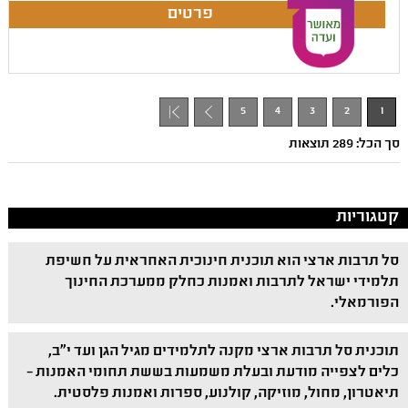
5
4
3
2
1
+ 1
סך הכל: 289 תוצאות
קטגוריות
סל תרבות ארצי הוא תוכנית חינוכית האחראית על חשיפת
תלמידי ישראל לתרבות ואמנות כחלק ממערכת החינוך
הפורמאלי.
תוכנית סל תרבות ארצי מקנה לתלמידים מגיל הגן ועד י"ב,
כלים לצפייה מודעת ובעלת משמעות בששת תחומי האמנות –
תיאטרון, מחול, מוזיקה, קולנוע, ספרות ואמנות פלסטית.