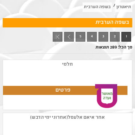
/
תיאטרון
בשפה הערבית
בשפה הערבית
5
4
3
2
1
+ 1
סך הכל: 289 תוצאות
חלמי
אחר איאם אלעסל(אחרוני ימי הדבש)