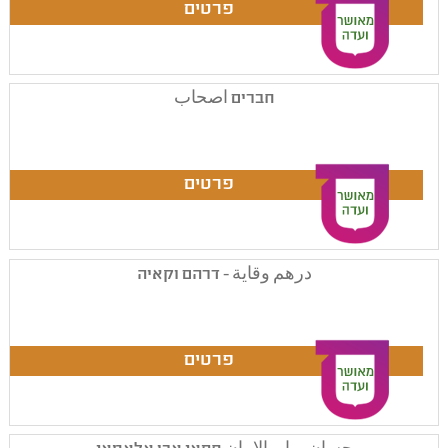
חברים اصحاب
درهم وقاية - דרהם וקאיה