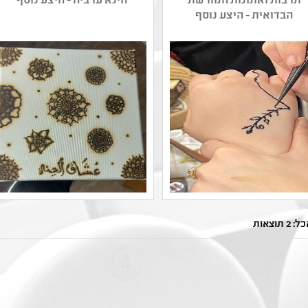
תרבות ואומנות המורשת
חינא ערביה - היצע נוסף
הבדואית - היצע נוסף
שם המפיק: צעדים לעתיד
שם המפיק: עמותת לנא
קטגוריה: בשפה הערבית
חיאה
 תוצאות
,אמנות רב תחומית
קטגוריה: בשפה הערבית
קהל יעד: א - יב
,ציור
נושאים: תרבות ,מורשת
קהל יעד: א - יב
ותרבות בדואית ,מורשת
נושאים: מורשת ותרבות
ותרבות ערבית
בדואית