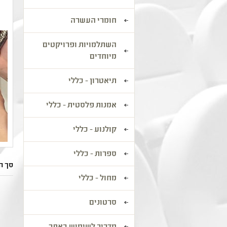
חומרי העשרה
השתלמויות ופרויקטים
מיוחדים
תיאטרון - כללי
אמנות פלסטית - כללי
קולנוע - כללי
ספרות - כללי
סך הכל: 2
מחול - כללי
סרטונים