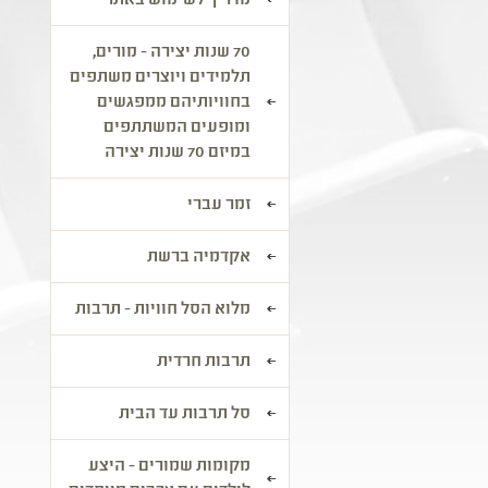
מדריך לשימוש באתר
70 שנות יצירה - מורים,
תלמידים ויוצרים משתפים
בחוויותיהם ממפגשים
ומופעים המשתתפים
במיזם 70 שנות יצירה
זמר עברי
אקדמיה ברשת
מלוא הסל חוויות - תרבות
תרבות חרדית
סל תרבות עד הבית
מקומות שמורים - היצע