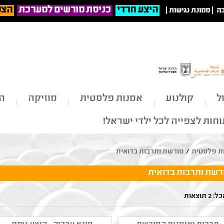
היצע חרדי
כניסת מורשים למערכת
הצט
ה
|
ממונת נגישות
|
ל
קולנוע
אמנות פלסטית
מוזיקה
הי
חות לצפייה לכל ילדי ישראל!
ת פלסטית
/
מורשת ותרבות בדואית
רשת ותרבות בדואית
 תוצאות