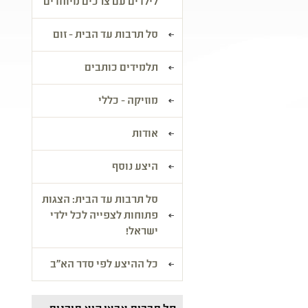
לילדים עם צרכים מיוחדים
סל תרבות עד הבית - זום
תלמידים כותבים
מוזיקה - כללי
אודות
היצע נוסף
סל תרבות עד הבית: הצגות
פתוחות לצפייה לכל ילדי
ישראל!
כל ההיצע לפי סדר הא"ב