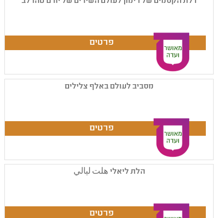
דלת הקסמים של רימון לעולם השירים של יורם טהרלב
מסביב לעולם באלף צלילים
הלת ליאלי هلت ليالي