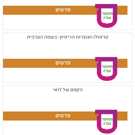
טרמולו ואוצרות הדימיון- בשפה הערבית
הקסם של לואי