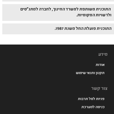
התוכנית משותפת למשרד החינוך, לחברה למתנ"סים
ולרשויות המקומיות.
התוכנית פועלת החל משנת 1987.
מידע
אודות
תקנון ותנאי שימוש
צור קשר
פניות לסל תרבות
כניסה למערכת