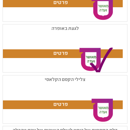
לגעת באופרה
צלילי הקסם הקלאסי