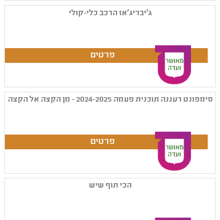
ג'יבריג'אז הרכב כלי-קולי
סימפונט רעננה תוכנית פעמה 2024-2025 - מן הקצה אל הקצה
הכי תוף שיש