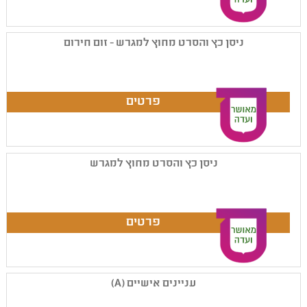
ניסן כץ והסרט מחוץ למגרש - זום חירום
ניסן כץ והסרט מחוץ למגרש
עניינים אישיים (A)