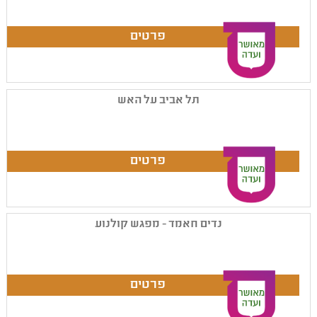
תל אביב על האש
נדים חאמד - מפגש קולנוע