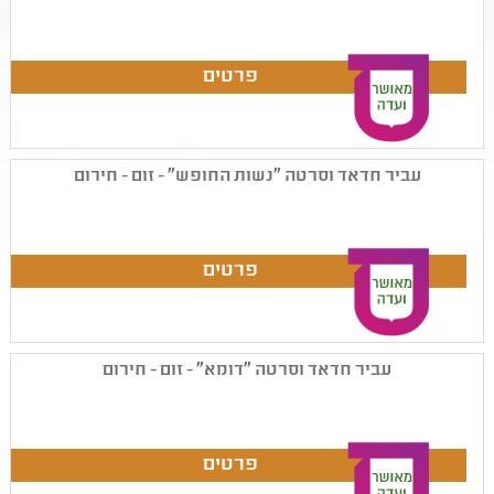
עביר חדאד וסרטה "נשות החופש" - זום - חירום
עביר חדאד וסרטה "דומא" - זום - חירום