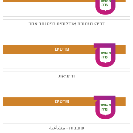
דריה: תזמורת אנדלוסית בפסנתר אחד
ודיעיאת
שובבות - مشاغبة