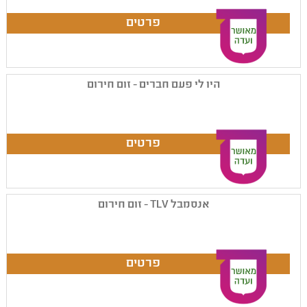
היו לי פעם חברים - זום חירום
אנסמבל TLV - זום חירום