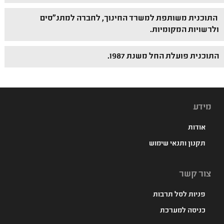
התוכנית משותפת למשרד החינוך, לחברה למתנ"סים
ולרשויות המקומיות.
התוכנית פועלת החל משנת 1987.
מידע
אודות
תקנון ותנאי שימוש
צור קשר
פניות לסל תרבות
כניסה למערכת