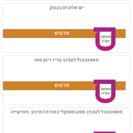
יש אלוהים בעמק
מאסטנבול לטהרן-טריו דיוון סאז
מאסטנבול לטהרן-מסע מוסקלי במזרח התיכון -חמישייה