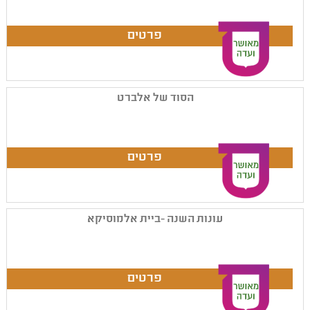
הסוד של אלברט
עונות השנה -ביית אלמוסיקא