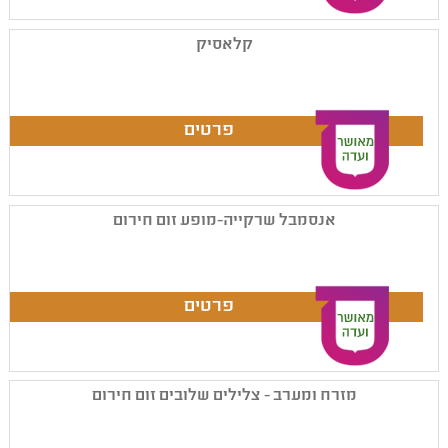
קלאסיק
אנסמבל שרקייה-מופע זום חירום
מזרח ומערב - צלילים שלובים זום חירום