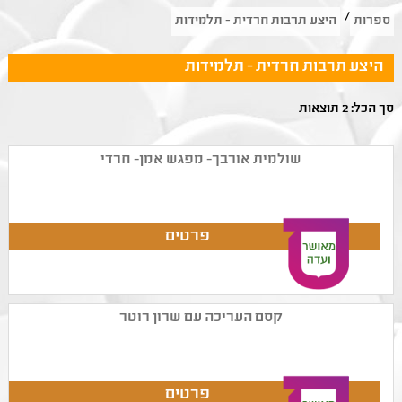
/
ספרות
היצע תרבות חרדית - תלמידות
היצע תרבות חרדית - תלמידות
סך הכל: 2 תוצאות
שולמית אורבך- מפגש אמן- חרדי
קסם העריכה עם שרון רוטר