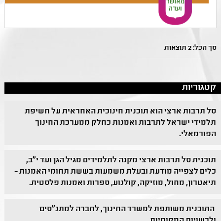
סך הכל: 2 תוצאות
קטגוריות
סל תרבות ארצי הוא תוכנית חינוכית האחראית על חשיפת
תלמידי ישראל לתרבות ואמנות כחלק ממערכת החינוך
הפורמאלי.
תוכנית סל תרבות ארצי מקנה לתלמידים מגיל הגן ועד י"ב,
כלים לצפייה מודעת ובעלת משמעות בששת תחומי האמנות –
תיאטרון, מחול, מוזיקה, קולנוע, ספרות ואמנות פלסטית.
התוכנית משותפת למשרד החינוך, לחברה למתנ"סים
ולרשויות המקומיות.