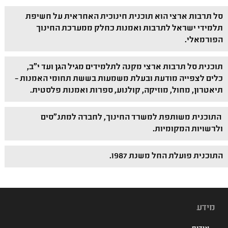
סל תרבות ארצי הוא תוכנית חינוכית האחראית על חשיפת
תלמידי ישראל לתרבות ואמנות כחלק ממערכת החינוך
הפורמאלי.
תוכנית סל תרבות ארצי מקנה לתלמידים מגיל הגן ועד י"ב,
כלים לצפייה מודעת ובעלת משמעות בששת תחומי האמנות –
תיאטרון, מחול, מוזיקה, קולנוע, ספרות ואמנות פלסטית.
התוכנית משותפת למשרד החינוך, לחברה למתנ"סים
ולרשויות המקומיות.
התוכנית פועלת החל משנת 1987.
מידע