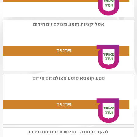
אפליקציות מופע מצולם זום חירום
מסע קופסא מופע מצולם זום חירום
להקת מיומנה - מפגש זרמים-זום חירום