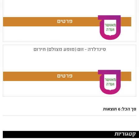
סינדלרה - זום (מופע מצולם) חירום
סך הכל: 6 תוצאות
קטגוריות