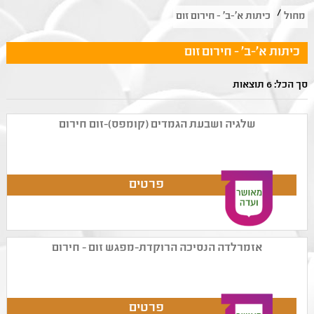
/
מחול
כיתות א'-ב' - חירום זום
כיתות א'-ב' - חירום זום
סך הכל: 6 תוצאות
שלגיה ושבעת הגמדים (קומפס)-זום חירום
אזמרלדה הנסיכה הרוקדת-מפגש זום - חירום