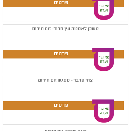
משכן לאמנות עין חרוד- זום חירום
צחי פרבר - מפגש זום חירום