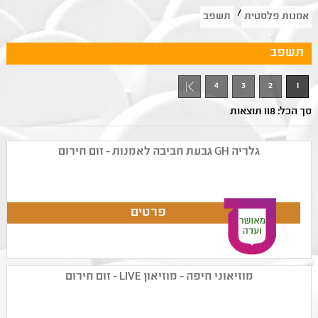
/
אמנות פלסטית
תשפב
תשפב
4
3
2
1
סך הכל: 118 תוצאות
גלריה GH גבעת חביבה לאמנות - זום חירום
מוזיאוני חיפה - מוזיאון LIVE - זום חירום