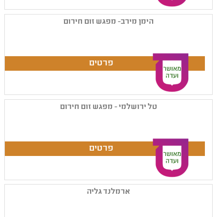
הימן מירב- מפגש זום חירום
טל ירושלמי - מפגש זום חירום
ארמלנד גליה