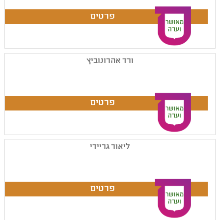
ורד אהרונוביץ
ליאור גריידי