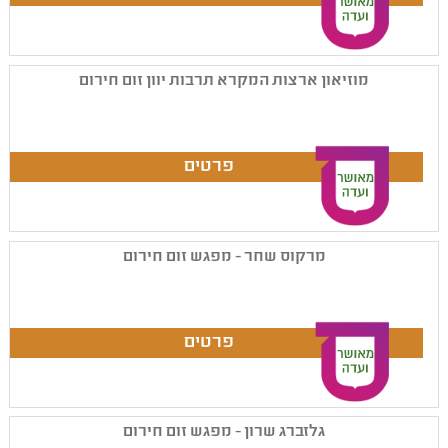
מוזיאון ארצות המקרא תרבות יוון זום חירום
מרקוס שחר - מפגש זום חירום
גלזברג שרון - מפגש זום חירום