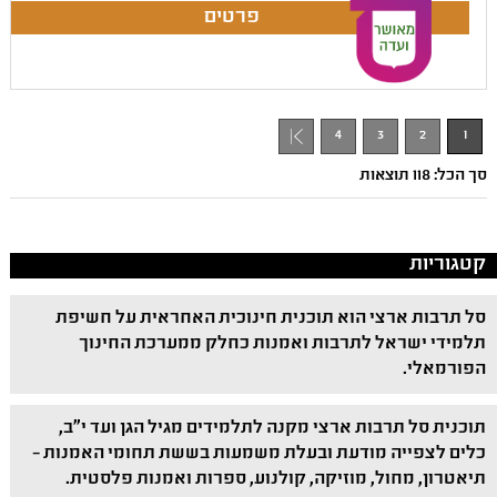
4
3
2
1
סך הכל: 118 תוצאות
קטגוריות
סל תרבות ארצי הוא תוכנית חינוכית האחראית על חשיפת
תלמידי ישראל לתרבות ואמנות כחלק ממערכת החינוך
הפורמאלי.
תוכנית סל תרבות ארצי מקנה לתלמידים מגיל הגן ועד י"ב,
כלים לצפייה מודעת ובעלת משמעות בששת תחומי האמנות –
תיאטרון, מחול, מוזיקה, קולנוע, ספרות ואמנות פלסטית.