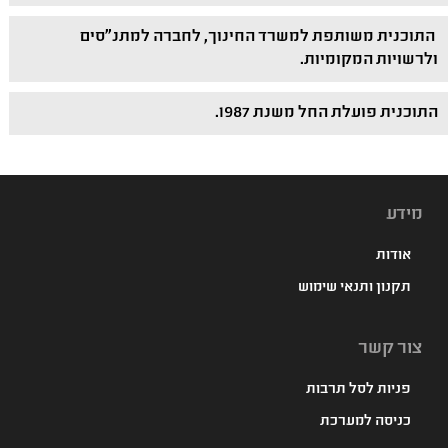
התוכנית משותפת למשרד החינוך, לחברה למתנ"סים
ולרשויות המקומיות.
התוכנית פועלת החל משנת 1987.
מידע
אודות
תקנון ותנאי שימוש
צור קשר
פניות לסל תרבות
כניסה למערכת