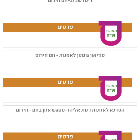
דינה שנהב-זום חירום
מוזיאון גוטמן לאמנות - זום חירום
הסדנא לאמנות רמת אליהו -מפגש אמן בזום - חירום