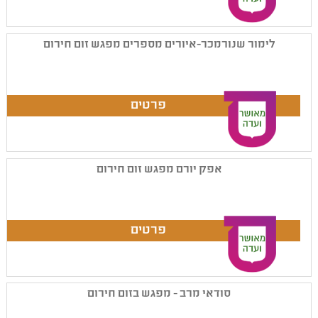
לימור שנורמכר-איורים מספרים מפגש זום חירום
אפק יורם מפגש זום חירום
סודאי מרב - מפגש בזום חירום