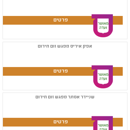
אפק איריס מפגש זום חירום
שניידר אסתר מפגש זום חירום