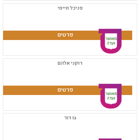
פניכל חיימי
רוקני אלהם
גז דור