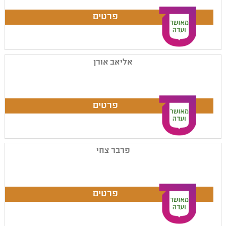
אליאב אורן
פרבר צחי