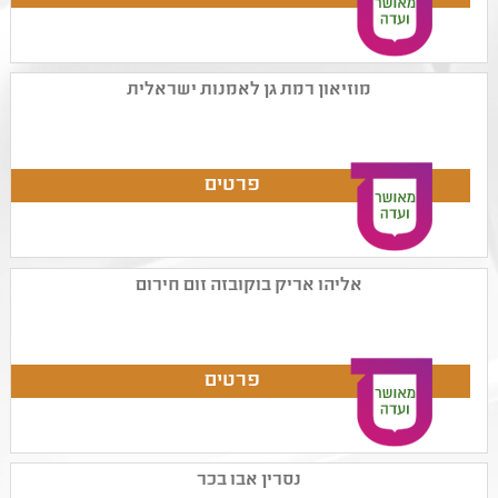
מוזיאון רמת גן לאמנות ישראלית
אליהו אריק בוקובזה זום חירום
נסרין אבו בכר