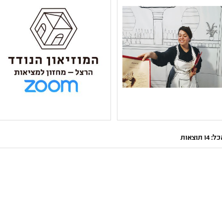
ישראל ,תשפב ,תקומה
יהודית ,חגים ומועדים
,תרבות יהודית ,שורשים
,היסטוריה של עם ישראל
ותרבויות ישראל
שם המפיק: אהל יוזמות
שם המפיק: קבוצת אהל -
תרבות
מיסודה של תנועת תרבות
1 תוצאות
קטגוריה: אמנות רב תחומית
קטגוריה: וידיאו ארט
,אמנות מיצג
ואמנות דיגיטלית ,אמנות רב
קהל יעד: ז - יב
תחומית
נושאים: חברה ואקטואליה
קהל יעד: ז - יב
בישראל ,תרבות יהודית
נושאים: היסטוריה של עם
,תקומה ,היסטוריה של עם
ישראל ,חברה ואקטואליה
ישראל
בישראל ,חירום זום Zoom
,תשפב ,תרבות יהודית