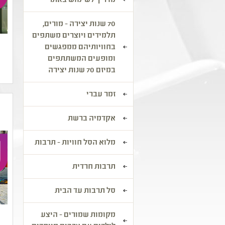
מדריך לשימוש באתר
70 שנות יצירה - מורים,
תלמידים ויוצרים משתפים
בחוויותיהם ממפגשים
ומופעים המשתתפים
במיזם 70 שנות יצירה
זמר עברי
אקדמיה ברשת
מלוא הסל חוויות - תרבות
תרבות חרדית
סל תרבות עד הבית
מקומות שמורים - היצע