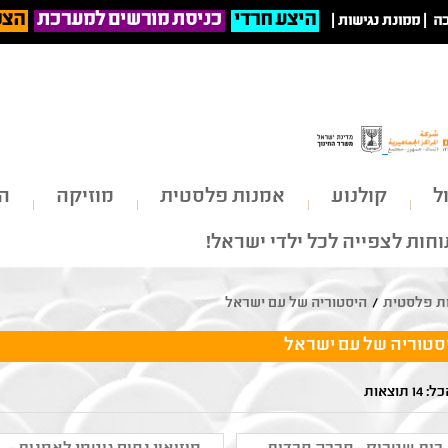
היצע חרדי
כניסת מורשים למערכת
הצט
ה
|
ממונת נגישות
|
ל
קולנוע
אמנות פלסטית
מוזיקה
הי
חות לצפייה לכל ילדי ישראל!
ת פלסטית
/
היסטוריה של עם ישראל
סטוריה של עם ישראל
1 תוצאות