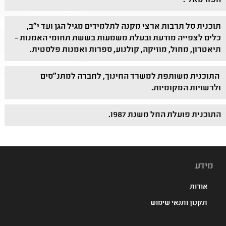
הפורמאלי.
תוכנית סל תרבות ארצי מקנה לתלמידים מגיל הגן ועד י"ב,
כלים לצפייה מודעת ובעלת משמעות בששת תחומי האמנות –
תיאטרון, מחול, מוזיקה, קולנוע, ספרות ואמנות פלסטית.
התוכנית משותפת למשרד החינוך, לחברה למתנ"סים
ולרשויות המקומיות.
התוכנית פועלת החל משנת 1987.
מידע
אודות
תקנון ותנאי שימוש