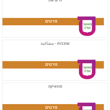
ודיעיאת
שובבות - مشاغبة
מוזאיקה