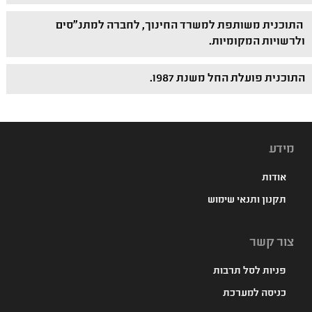
התוכנית משותפת למשרד החינוך, לחברה למתנ"סים
ולרשויות המקומיות.
התוכנית פועלת החל משנת 1987.
מידע
אודות
תקנון ותנאי שימוש
צור קשר
פניות לסל תרבות
כניסה למערכת