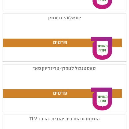
יש אלוהים בעמק
מאסטנבול לטהרן-טריו דיוון סאז
התזמורת הערבית יהודית -הרכב TLV