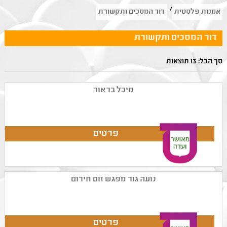
/
אמנות פלסטית
דור המסכים ותקשורת
דור המסכים ותקשורת
סך הכל: 13 תוצאות
מיכל בראור
נועה גור מפגש זום חירום