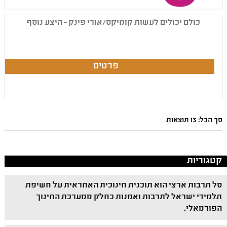
כולם יכולים לעשות קומיקס/אורי פינק - היצע נוסף
סך הכל: 13 תוצאות
קטגוריות
סל תרבות ארצי הוא תוכנית חינוכית האחראית על חשיפת
תלמידי ישראל לתרבות ואמנות כחלק ממערכת החינוך
הפורמאלי.