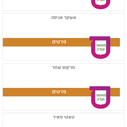
אשקר אניסה
מרקוס שחר
טאטי מאיר