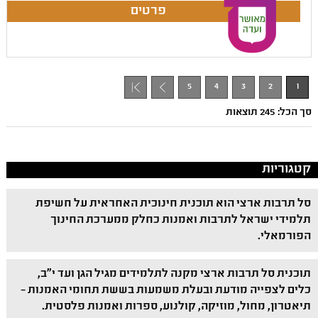
5
4
3
2
1
+ 1
סך הכל: 245 תוצאות
קטגוריות
סל תרבות ארצי הוא תוכנית חינוכית האחראית על חשיפת
תלמידי ישראל לתרבות ואמנות כחלק ממערכת החינוך
הפורמאלי.
תוכנית סל תרבות ארצי מקנה לתלמידים מגיל הגן ועד י"ב,
כלים לצפייה מודעת ובעלת משמעות בששת תחומי האמנות –
תיאטרון, מחול, מוזיקה, קולנוע, ספרות ואמנות פלסטית.