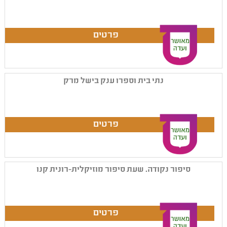
נתי בית וספרו ענק בישל מרק
סיפור נקודה. שעת סיפור מוזיקלית-רונית קנו