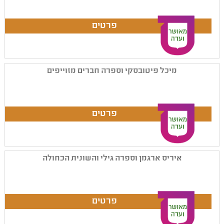
מיכל פיטובסקי וספרה חברים מזוייפים
איריס ארגמן וספרה גילי והשונית הכחולה