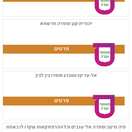
יהודית קגן וספרה חרשתא
אל-עד קניגסברג וספרו בין לבין
מיה מיטב וספרה אלי ענבים וכל ההרפתקאות שקרו לו באמת