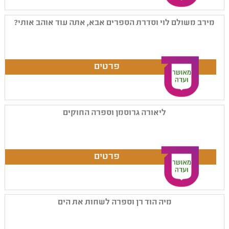
מירב משולם לוי וסדרת הספרים אבא, אתה עוד אוהב אותי?
ליאורה גרוסמן וספרה החוקים
מיה הוד רן וספרה לשחות את הים