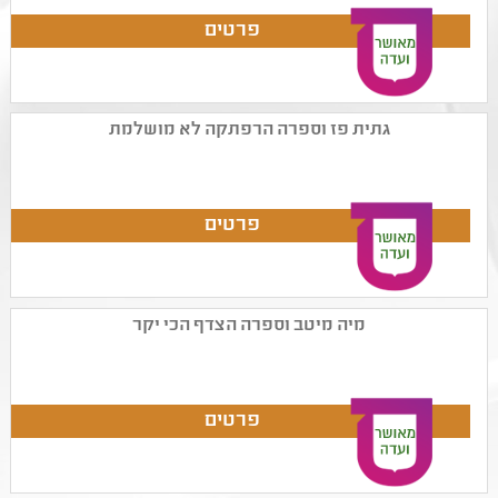
גתית פז וספרה הרפתקה לא מושלמת
מיה מיטב וספרה הצדף הכי יקר