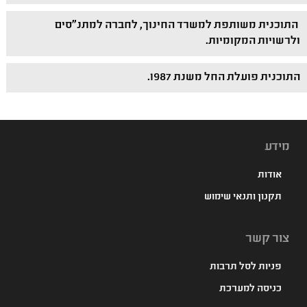
התוכנית משותפת למשרד החינוך, לחברה למתנ"סים
ולרשויות המקומיות.
התוכנית פועלת החל משנת 1987.
מידע
אודות
תקנון ותנאי שימוש
צור קשר
פניות לסל תרבות
כניסה למערכת