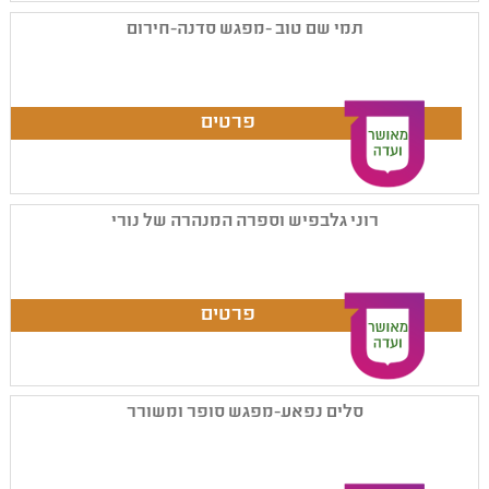
תמי שם טוב -מפגש סדנה-חירום
רוני גלבפיש וספרה המנהרה של נורי
סלים נפאע-מפגש סופר ומשורר