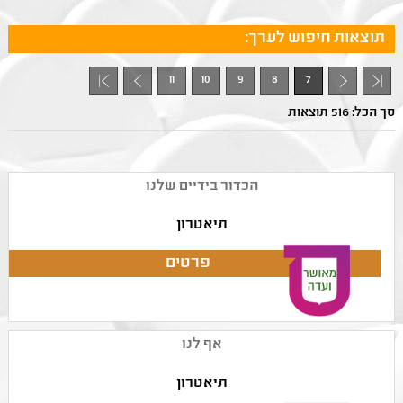
תוצאות חיפוש לערך:
11
10
9
8
7
+ 1
- 1
סך הכל: 516 תוצאות
הכדור בידיים שלנו
תיאטרון
אף לנו
תיאטרון