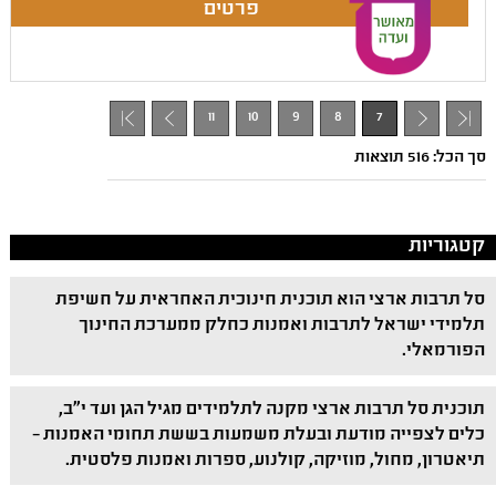
11
10
9
8
7
+ 1
- 1
סך הכל: 516 תוצאות
קטגוריות
סל תרבות ארצי הוא תוכנית חינוכית האחראית על חשיפת
תלמידי ישראל לתרבות ואמנות כחלק ממערכת החינוך
הפורמאלי.
תוכנית סל תרבות ארצי מקנה לתלמידים מגיל הגן ועד י"ב,
כלים לצפייה מודעת ובעלת משמעות בששת תחומי האמנות –
תיאטרון, מחול, מוזיקה, קולנוע, ספרות ואמנות פלסטית.