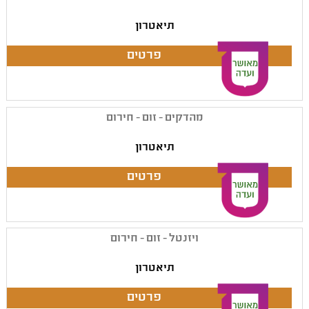
תיאטרון
מהדקים - זום - חירום
תיאטרון
ויזנטל - זום - חירום
תיאטרון