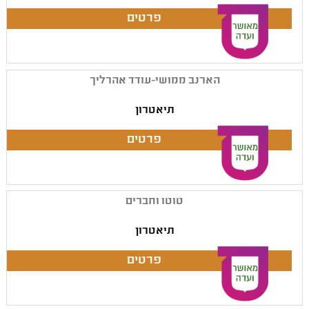
הארנב ממושי-עודד אהרליך
תיאטרון
טוטו וחברים
תיאטרון