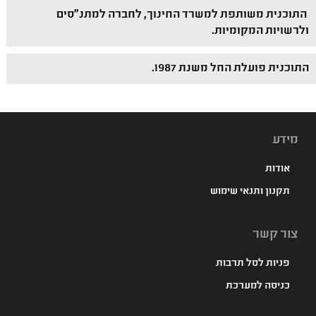
התוכנית משותפת למשרד החינוך, לחברה למתנ"סים
ולרשויות המקומיות.
התוכנית פועלת החל משנת 1987.
מידע
אודות
תקנון ותנאי שימוש
צור קשר
פניות לסל תרבות
כניסה למערכת