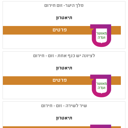
מלך היער- זום חירום
תיאטרון
לציונה יש כנף אחת - זום - חירום
תיאטרון
שיר לשירה - זום - חירום
תיאטרון