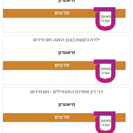
תיאטרון
ילדת הקשת בענן-הצגה זום חירום
תיאטרון
דני דין וספינת המעפילים - זום חירום
תיאטרון