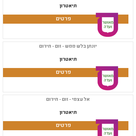
תיאטרון
יונתן בלש ממש - זום - חירום
תיאטרון
אל עצמי - זום - חירום
תיאטרון