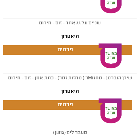
שניים על גג אחד - זום - חירום
תיאטרון
שירן הוברמן - מחזוMר ( מחזות זמר) - כתת אמן - זום - חירום
תיאטרון
מעבר לים (גושן)